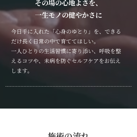
その場の心地よさを、
一生モノの健やかさに
今日手に入れた「心身のゆとり」を、できる
だけ長く日常の中で育ててほしい。
一人ひとりの生活習慣に寄り添い、呼吸を整
えるコツや、未病を防ぐセルフケアをお伝え
します。
施術の流れ