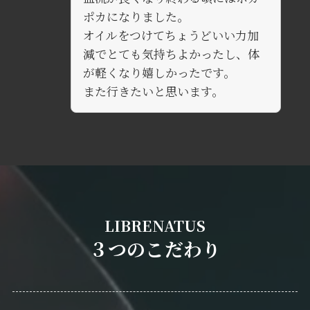
ポカになりました。
オイルをつけてちょうどいい力加
減でとても気持ちよかったし、体
が軽くなり嬉しかったです。
また行きたいと思います。
LIBRENATUS
３つのこだわり