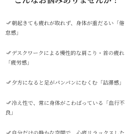
朝起きても疲れが取れず、身体が重だるい「倦
怠感」
デスクワークによる慢性的な肩こり・首の疲れ
「疲労感」
夕方になると足がパンパンにむくむ「詰滞感」
冷え性で、常に身体がこわばっている「血行不
良」
自分だけの静かな空間で、心底リラックスした