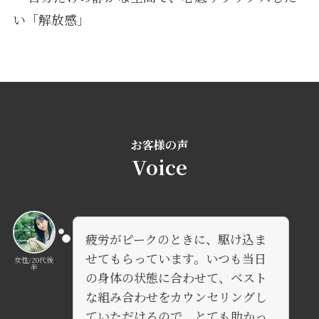
い「解放感」
お客様の声
Voice
疲労がピークのときに、駆け込ま
せてもらっています。いつも当日
女性/20代後
半
の身体の状態に合わせて、ベスト
な組み合わせをカウンセリングし
ていただけるので、とても助かっ