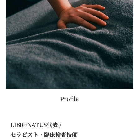
Profile
三浦
(女性オーナー・歴６年)
LIBRENATUS代表 /
セラピスト・臨床検査技師